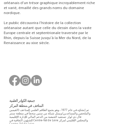
orléanais d’un trésor graphique incroyablement riche
et varié, émaillé des grands noms du domaine
nordique.
Le public découvrira l’histoire de la collection
orléanaise autant que celle du dessin dans la vaste
Europe centrale et septentrionale traversée par le
Rhin, depuis la Suisse jusqu’à la Mer du Nord, de la
Renaissance au xixe siècle.
جمعية الكوادر العلمية
المتاحف في منطقة المركز
تم إنشاؤه في عام 1977 ، وهو يجمع الطاقم العلمي للمتاحف (القيمين
والملحقين والمساعدين) ويمثل شبكة من ستين متحفاً في منطقة سنتر
فال دي لوار. تستفيد الجمعية من الدعم المالي للإدارة الإقليمية
للشؤون الثقافية في Centre-Val de Loire والمجلس الإقليمي لمركز
Centre-Val de Loire.