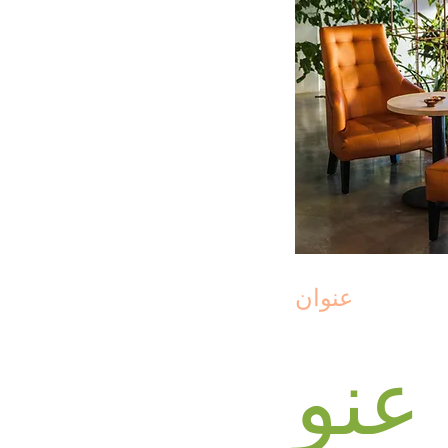
عنوان
عنو