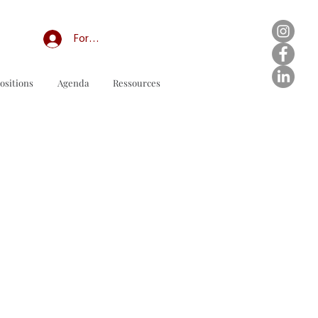
Forum professionnel/My Groups
ositions
Agenda
Ressources