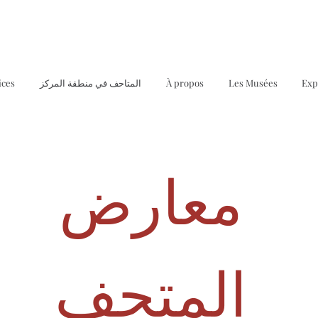
Exp
Les Musées
À propos
المتاحف في منطقة المركز
ices
معارض
المتحف