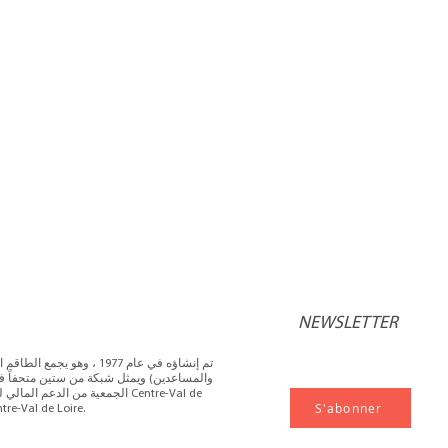
NEWSLETTER
تم إنشاؤه في عام 1977 ، وهو
والمساعدين) ويمثل شبكة من ستين متحفاً في
الجمعية من الدعم المالي للإدارة 
S'abonner
Loire والمجلس الإقليمي لمركز al de Loire