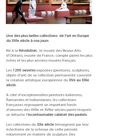
Une des plus belles collections de l'art en Europe
du XVIe siècle à nos jours
Né à la
Révolution
, le musée des Beaux-Arts
d'Orléans, musée de France, compte parmi les plus
riches et les plus anciens musées français.
Les
1200 oeuvres
exposées (peintures, sculptures,
objets d'art) de sa collection permanente couvrent
la création artistique européenne du
XVe au XXIe
siècle
.
A côté d'exceptionnelles peintures italiennes,
flamandes et hollandaises, les collections
françaises regroupent un important fonds
d'oeuvres des XVIIe et XVIIIe siècles parmi lesquels
se détache l'
incontournable cabinet des pastels
.
Les collections du
XXe siècle
témoignent par leur
éclectisme de la richesse de cette période
notamment en matière de sculpture. Des