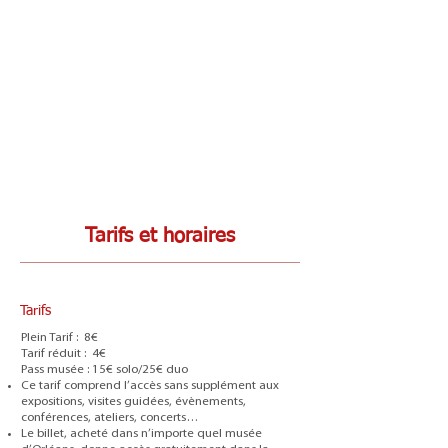
Tarifs et horaires
Tarifs
Plein Tarif : 8€
Tarif réduit : 4€
Pass musée : 15€ solo/25€ duo
Ce tarif comprend l’accès sans supplément aux
expositions, visites guidées, évènements,
conférences, ateliers, concerts…
Le billet, acheté dans n’importe quel musée