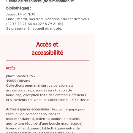
Centre de ressources (documentation et
bibliothèque) :
Jeudi : 14h-17h30
Lundi, mardi, mercredi, vendredi : sur rendez-vous
(02 38 79 21 66 ou 02 38 79 21 63)
Se présenter à l’accueil du musée.
Accès et
accessibilité
Accès
place Sainte Croix
45000 Orléans
Collections permanentes
: Le parcours est
accessible aux personnes en situation de
handicap, exception faite des entresols inférieurs
et supérieurs couvrant les collections du XIXe siècle
Autres espaces accessibles
: Accueil (équipé pour
l’accueil de personnes sourdes et
malentendantes), toilettes, boutique-librairie,
auditorium (équipé d’une boucle magnétique),
foyer de l'auditorium, bibliothèque-centre de