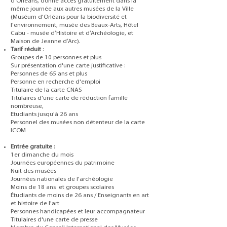
d’Orléans, donne accès gratuitement dans la
même journée aux autres musées de la Ville
(Muséum d'Orléans pour la biodiversité et
l'environnement, musée des Beaux-Arts, Hôtel
Cabu - musée d’Histoire et d’Archéologie, et
Maison de Jeanne d’Arc).
Tarif réduit
:
Groupes de 10 personnes et plus
Sur présentation d'une carte justificative :
Personnes de 65 ans et plus
Personne en recherche d'emploi
Titulaire de la carte CNAS
Titulaires d'une carte de réduction famille
nombreuse,
Etudiants jusqu'à 26 ans
Personnel des musées non détenteur de la carte
ICOM
Entrée gratuite
:
1er dimanche du mois
Journées européennes du patrimoine
Nuit des musées
Journées nationales de l'archéologie
Moins de 18 ans et groupes scolaires
Étudiants de moins de 26 ans / Enseignants en art
et histoire de l'art
Personnes handicapées et leur accompagnateur
Titulaires d'une carte de presse