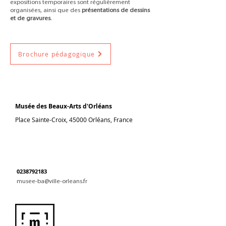
expositions temporaires sont régulièrement
organisées, ainsi que des
présentations de dessins
et de gravures
.
Brochure pédagogique
Musée des Beaux-Arts d'Orléans
Place Sainte-Croix, 45000 Orléans, France
0238792183
musee-ba@ville-orleans.fr