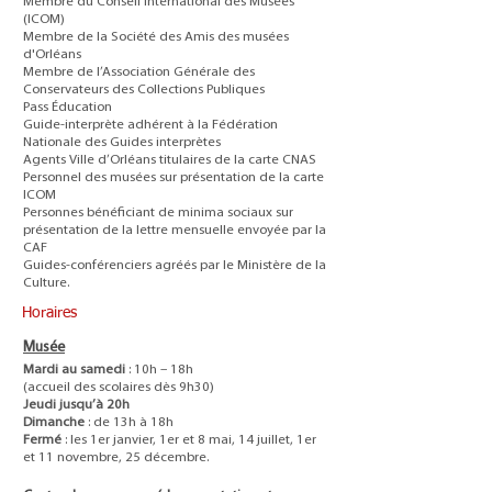
Membre du Conseil International des Musées
(ICOM)
Membre de la Société des Amis des musées
d'Orléans
Membre de l’Association Générale des
Conservateurs des Collections Publiques
Pass Éducation
Guide-interprète adhérent à la Fédération
Nationale des Guides interprètes
Agents Ville d’Orléans titulaires de la carte CNAS
Personnel des musées sur présentation de la carte
ICOM
Personnes bénéficiant de minima sociaux sur
présentation de la lettre mensuelle envoyée par la
CAF
Guides-conférenciers agréés par le Ministère de la
Culture.
Horaires
Musée
Mardi au samedi
: 10h – 18h
(accueil des scolaires dès 9h30)
Jeudi jusqu’à 20h
Dimanche
: de 13h à 18h
Fermé
: les 1er janvier, 1er et 8 mai, 14 juillet, 1er
et 11 novembre, 25 décembre.