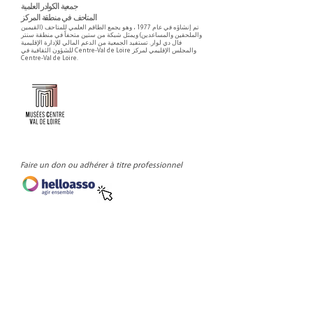
جمعية الكوادر العلمية
المتاحف في منطقة المركز
تم إنشاؤه في عام 1977 ، وهو يجمع الطاقم العلمي للمتاحف (القيمين
والملحقين والمساعدين) ويمثل شبكة من ستين متحفاً في منطقة سنتر
فال دي لوار. تستفيد الجمعية من الدعم المالي للإدارة الإقليمية
للشؤون الثقافية في Centre-Val de Loire والمجلس الإقليمي لمركز
Centre-Val de Loire.
Faire un don ou adhérer à titre professionnel
NEWSLETTER
S'abonner
CONTACT