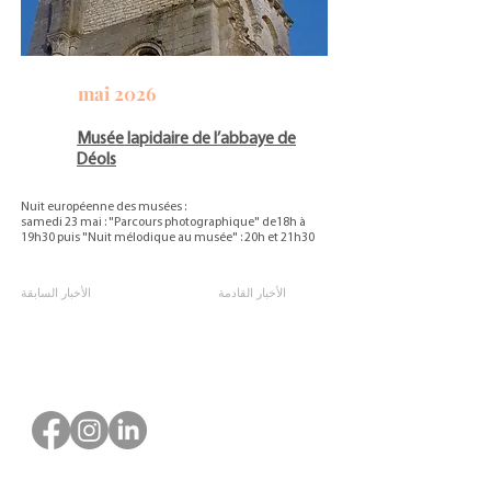
mai 2026
Musée lapidaire de l’abbaye de
Déols
Nuit européenne des musées :
samedi 23 mai : "Parcours photographique" de18h à
19h30 puis "Nuit mélodique au musée" : 20h et 21h30
الأخبار القادمة
الأخبار السابقة