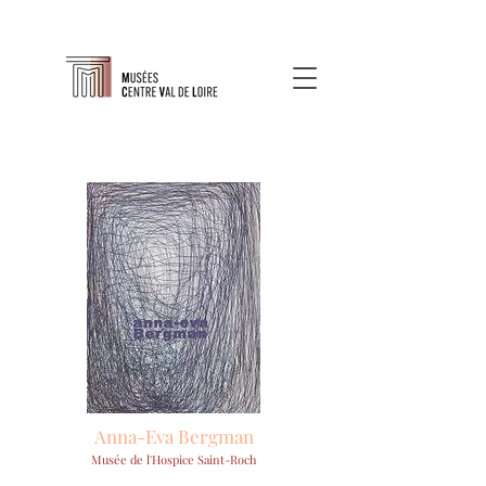
Anna-Eva Bergman
Musée de l'Hospice Saint-Roch