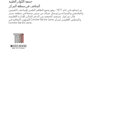
جمعية الكوادر العلمية
المتاحف في منطقة المركز
تم إنشاؤه في عام 1977 ، وهو يجمع الطاقم العلمي للمتاحف (القيمين
والملحقين والمساعدين) ويمثل شبكة من ستين متحفاً في منطقة سنتر
فال دي لوار. تستفيد الجمعية من الدعم المالي للإدارة الإقليمية
للشؤون الثقافية في Centre-Val de Loire والمجلس الإقليمي لمركز
Centre-Val de Loire.
Faire un don ou adhérer à titre professionnel
NEWSLETTER
S'abonner
CONTACT