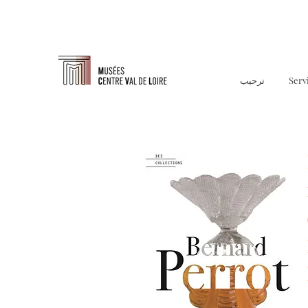
Serv
ترحيب