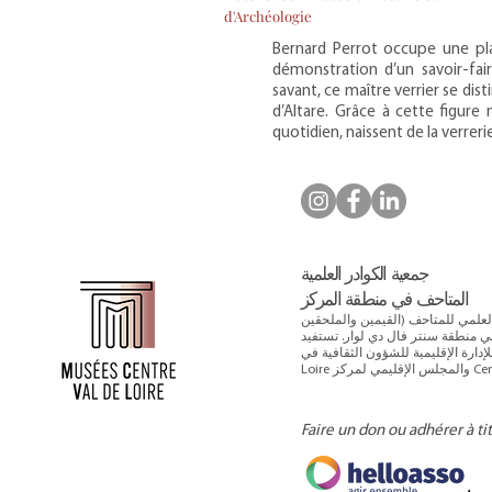
d'Archéologie
Bernard Perrot occupe une plac
démonstration d’un savoir-fai
savant, ce maître verrier se di
d’Altare. Grâce à cette figure
quotidien, naissent de la verreri
جمعية الكوادر العلمية
المتاحف في منطقة المركز
 يجمع الطاقم العلمي للمتاحف (القيمين والملحقين
 منطقة سنتر فال دي لوار. تستفيد
الإقليمية للشؤون الثقافية في Centre-Val de
Centre-V.
Faire un don ou adhérer à ti