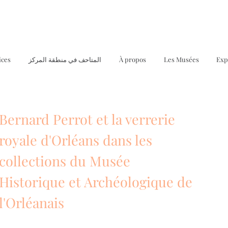
Exp
Les Musées
À propos
المتاحف في منطقة المركز
ices
Bernard Perrot et la verrerie
royale d'Orléans dans les
collections du Musée
Historique et Archéologique de
l'Orléanais