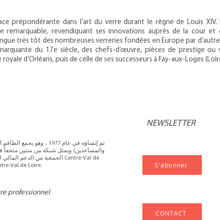
e prépondérante dans l’art du verre durant le règne de Louis XIV. F
re remarquable, revendiquant ses innovations auprès de la cour et 
stingue très tôt des nombreuses verreries fondées en Europe par d’autre
 marquante du 17e siècle, des chefs-d’œuvre, pièces de prestige ou 
e royale d’Orléans, puis de celle de ses successeurs à Fay-aux-Loges (Loir
NEWSLETTER
تم إنشاؤه في عام 1977 ، وهو
والمساعدين) ويمثل شبكة من ستين متحفاً في
الجمعية من الدعم المالي للإدارة 
S'abonner
Loire والمجلس الإقليمي لمركز al de Loire
tre professionnel
CONTACT