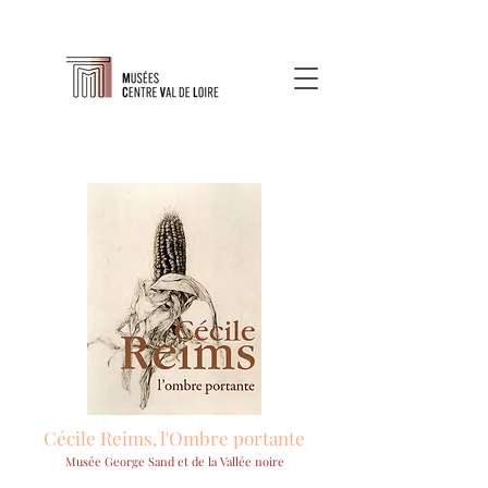
Cécile Reims, l'Ombre portante
Musée George Sand et de la Vallée noire