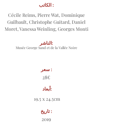
الكاتب :
Cécile Reims, Pierre Wat, Dominique
Guilbault, Christophe Guitard, Daniel
Moret, Vanessa Weinling, Georges Monti
الناشر:
Musée George Sand et de la Vallée Noire
سعر :
28€
أبعاد:
19.5 x 24.5cm
تاريخ :
2019