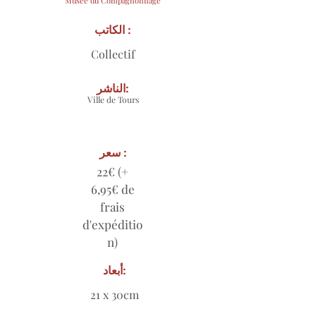
Musée du Compagnonnage
الكاتب :
Collectif
الناشر:
Ville de Tours
سعر :
22€ (+
6,95€ de
frais
d'expéditio
n)
أبعاد:
21 x 30cm