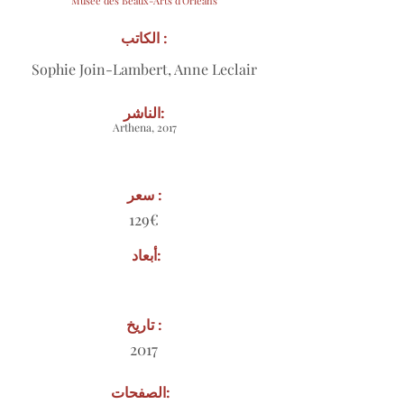
Musée des Beaux-Arts d'Orléans
الكاتب :
Sophie Join-Lambert, Anne Leclair
الناشر:
Arthena, 2017
سعر :
129€
أبعاد:
تاريخ :
2017
الصفحات: