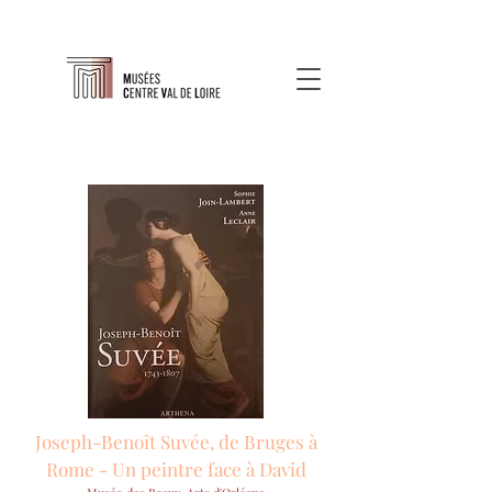
Joseph-Benoît Suvée, de Bruges à
Rome - Un peintre face à David