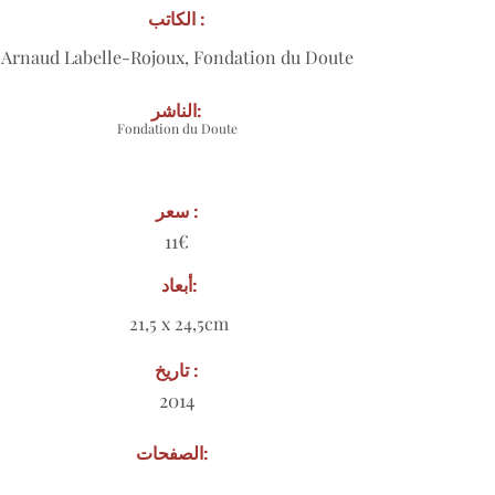
الكاتب :
Arnaud Labelle-Rojoux, Fondation du Doute
الناشر:
Fondation du Doute
سعر :
11€
أبعاد:
21,5 x 24,5cm
تاريخ :
2014
الصفحات: