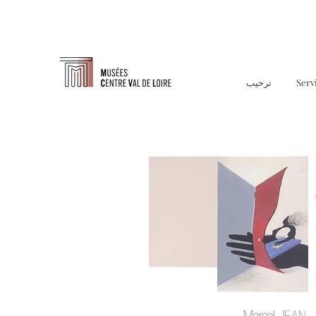
Serv
ترحيب