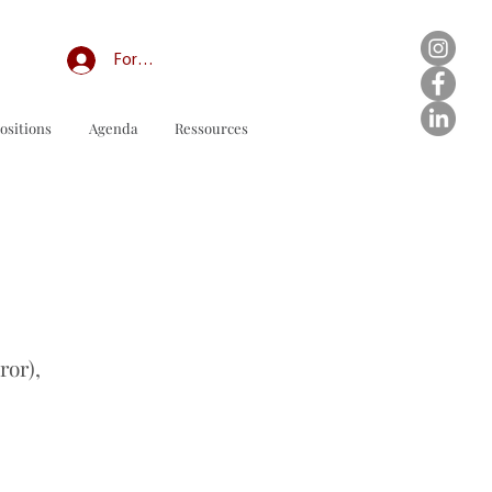
Forum professionnel/My Groups
ositions
Agenda
Ressources
نموذج طلب للتنزيل
ror),