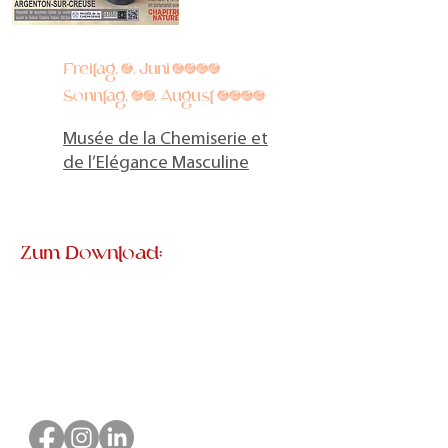
Freitag, 5. Juni 2026
Sonntag, 30. August 2026
Musée de la Chemiserie et
de l’Elégance Masculine
Zum Download: