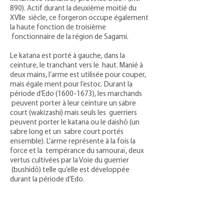
890). Actif durant la deuxième moitié du
XVIIe siècle, ce forgeron occupe également
la haute fonction de troisième
fonctionnaire de la région de Sagami.
Le katana est porté à gauche, dans la
ceinture, le tranchant vers le haut. Manié à
deux mains, l’arme est utilisée pour couper,
mais égale ment pour l’estoc. Durant la
période d’Edo
(1600-1673)
, les marchands
peuvent porter à leur ceinture un sabre
court (wakizashi) mais seuls les guerriers
peuvent porter le katana ou le daishō (un
sabre long et un sabre court portés
ensemble). L’arme représente à la fois la
force et la tempérance du samouraï, deux
vertus cultivées par la Voie du guerrier
(bushidō) telle qu’elle est développée
durant la période d’Edo.