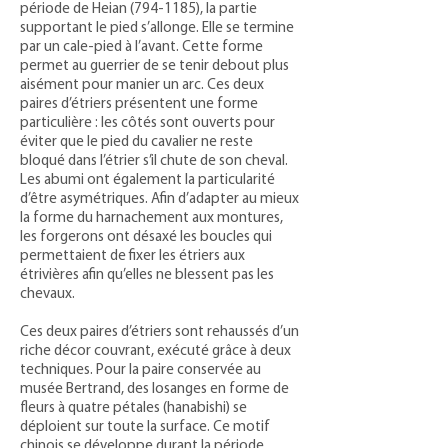
période de Heian
(794-1185)
, la partie
supportant le pied s’allonge. Elle se termine
par un cale-pied à l’avant. Cette forme
permet au guerrier de se tenir debout plus
aisément pour manier un arc. Ces deux
paires d’étriers présentent une forme
particulière : les côtés sont ouverts pour
éviter que le pied du cavalier ne reste
bloqué dans l’étrier s’il chute de son cheval.
Les abumi ont également la particularité
d’être asymétriques. Afin d’adapter au mieux
la forme du harnachement aux montures,
les forgerons ont désaxé les boucles qui
permettaient de fixer les étriers aux
étrivières afin qu’elles ne blessent pas les
chevaux.
Ces deux paires d’étriers sont rehaussés d’un
riche décor couvrant, exécuté grâce à deux
techniques. Pour la paire conservée au
musée Bertrand, des losanges en forme de
fleurs à quatre pétales (hanabishi) se
déploient sur toute la surface. Ce motif
chinois se développe durant la période