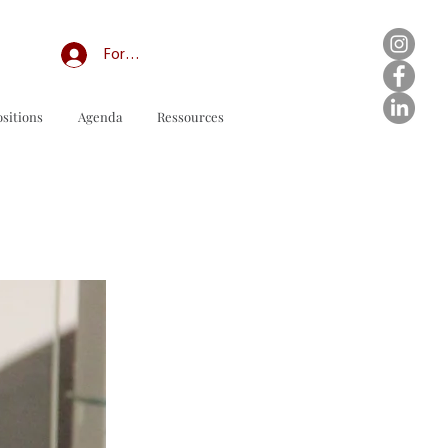
Forum professionnel/My Groups
sitions
Agenda
Ressources