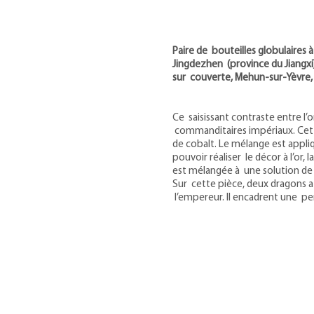
Paire de bouteilles globulaires
Jingdezhen (province du Jiangxi
sur couverte, Mehun-sur-Yèvre, m
Ce saisissant contraste entre l’o
commanditaires impériaux. Cette
de cobalt. Le mélange est appli
pouvoir réaliser le décor à l’or
est mélangée à une solution de 
Sur cette pièce, deux dragons af
l’empereur. Il encadrent une pe