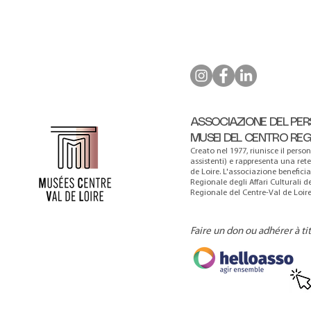
ASSOCIAZIONE DEL PER
MUSEI DEL CENTRO RE
Creato nel 1977, riunisce il person
assistenti) e rappresenta una ret
de Loire. L'associazione benefici
Regionale degli Affari Culturali d
Regionale del Centre-Val de Loire
Faire un don ou adhérer à ti