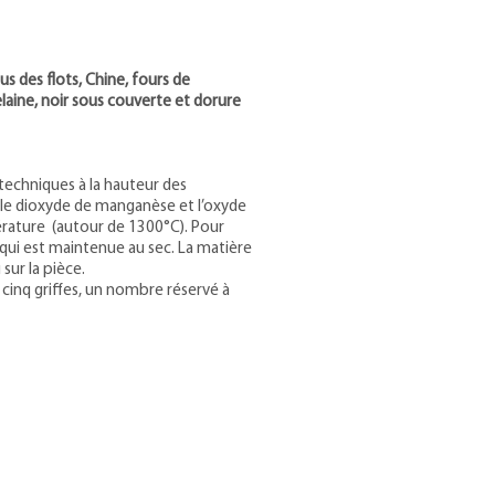
 des flots, Chine, fours de
aine, noir sous couverte et dorure
 techniques à la hauteur des
, le dioxyde de manganèse et l’oxyde
érature (autour de 1300°C). Pour
 qui est maintenue au sec. La matière
ur la pièce.
cinq griffes, un nombre réservé à