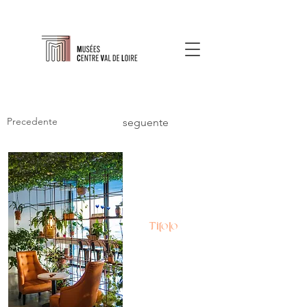
Precedente
seguente
Titolo