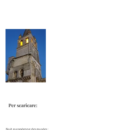
Per scaricare:
Nuit européenne des musées :