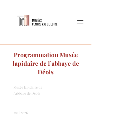
Programmation Musée
lapidaire de l’abbaye de
Déols
Musée lapidaire de
l’abbaye de Déols
mai 2026