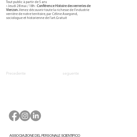
Tout public à partir de 5 ans
• Jeudi 28 mai / 18h :
Conférence Histoire des verreries de
Vierzon.
Venez découvrir toute la richesse de l’industrie
verrière de notre territoire, par Céline Assegond,
sociologue et historienne de l’art.Gratuit
Precedente
seguente
ASSOCIAZIONE DEL PERSONALE SCIENTIFICO