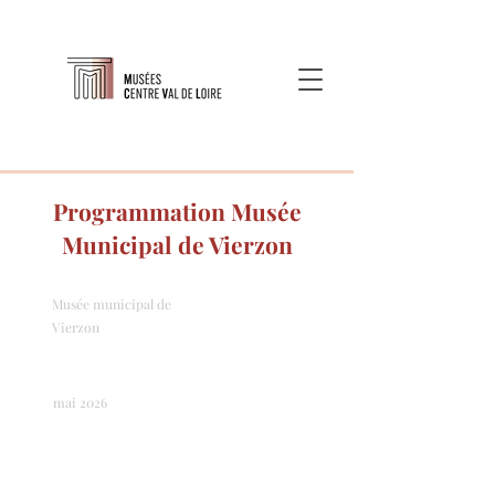
Programmation Musée
Municipal de Vierzon
Musée municipal de
Vierzon
mai 2026