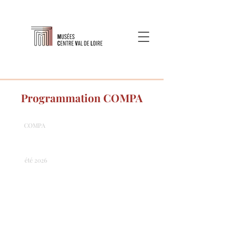
Programmation COMPA
COMPA
été 2026