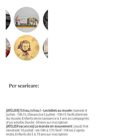
Per scaricare:
[ATELIER] Tchou, tchou ! - Les bébés au musée :
Samedi 4
juillet - 10h15, Dimanche 5 juillet - 10h15 Tarifs d’entrée
du musée, Enfants de la naissance à 3 ans accompagnés
d’un adulte, Durée : 30 min sur inscription
[ATELIER vacances] Le monde en mouvement :
Jeudi 9 et
vendredi 10 juillet - de 14h à 17h Tarif : 15€ les 2 après-
midis, Enfants de 5 à 10 ans sur inscription