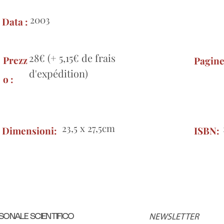
2003
Data :
28€ (+ 5,15€ de frais
Prezz
Pagin
d'expédition)
o :
23,5 x 27,5cm
Dimensioni:
ISBN:
SONALE SCIENTIFICO
NEWSLETTER