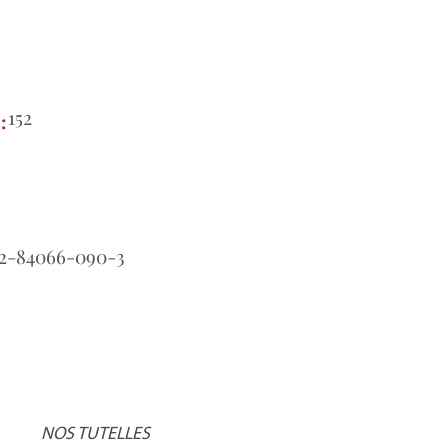
152
e:
2-84066-090-3
NOS TUTELLES