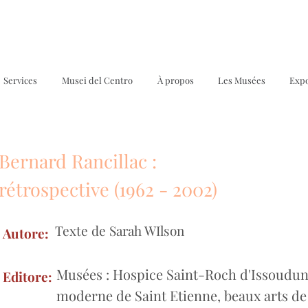
Services
Musei del Centro
À propos
Les Musées
Expo
Bernard Rancillac :
M
rétrospective (1962 - 2002)
Texte de Sarah WIlson
Autore:
Musées : Hospice Saint-Roch d'Issoudun,
Editore:
moderne de Saint Etienne, beaux arts de