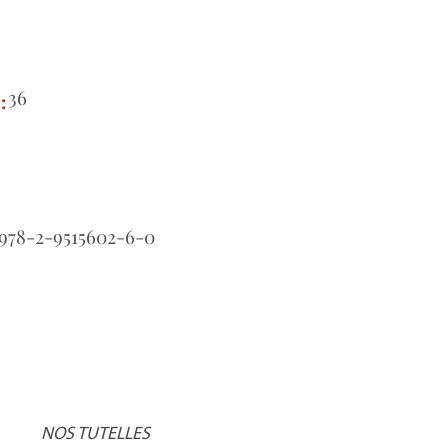
36
e:
978-2-9515602-6-0
NOS TUTELLES