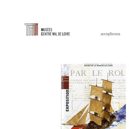
accoglienza