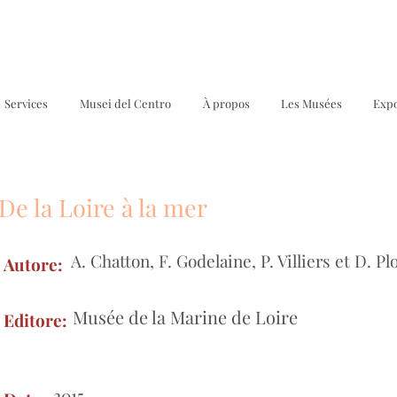
Services
Musei del Centro
À propos
Les Musées
Expo
De la Loire à la mer
M
A. Chatton, F. Godelaine, P. Villiers et D. Pl
Autore:
Musée de la Marine de Loire
Editore:
2015