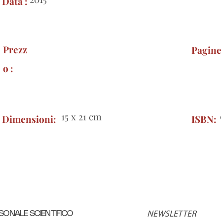
Data :
Prezz
Pagin
o :
15 x 21 cm
Dimensioni:
ISBN:
SONALE SCIENTIFICO
NEWSLETTER