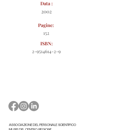
Data :
2002
Pagine:
152
ISBN:
2-9514614-2-9
Modulo d'ordine da scaricare
ASSOCIAZIONE DEL PERSONALE SCIENTIFICO
MUSEI DEL CENTRO REGIONE