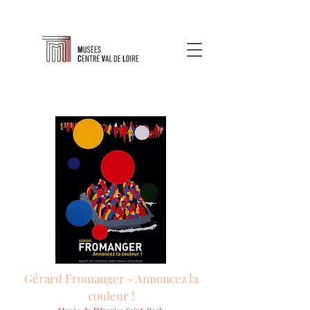
Gérard Fromanger - Annoncez la
couleur !