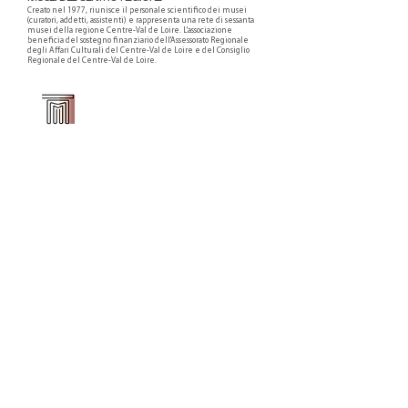
Creato nel 1977, riunisce il personale scientifico dei musei
(curatori, addetti, assistenti) e rappresenta una rete di sessanta
musei della regione Centre-Val de Loire. L'associazione
beneficia del sostegno finanziario dell'Assessorato Regionale
degli Affari Culturali del Centre-Val de Loire e del Consiglio
Regionale del Centre-Val de Loire.
Faire un don ou adhérer à titre professionnel
NEWSLETTER
S'abonner
CONTACT
NOS TUTELLES