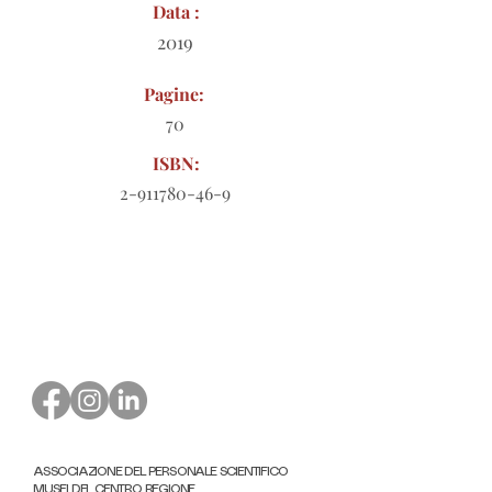
Data :
2019
Pagine:
70
ISBN:
2-911780-46-9
Modulo d'ordine da scaricare
ASSOCIAZIONE DEL PERSONALE SCIENTIFICO
MUSEI DEL CENTRO REGIONE