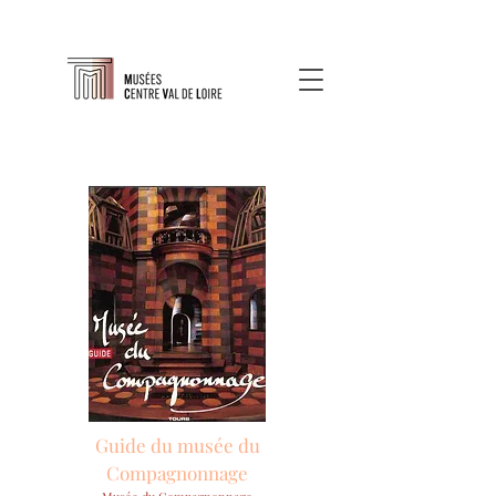
Guide du musée du
Compagnonnage