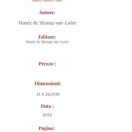
Musée Gaston Couté
Autore:
Musée de Meung-sur-Loire
Editore:
Musée de Meung-sur-Loire
Prezzo :
Dimensioni:
21 x 29,7cm
Data :
2013
Pagine: