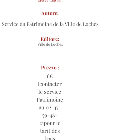
Musée Lansyer
Autore:
Service du Patrimoine de la Ville de Loches
Editore:
Ville de Loches
Prezzo :
6€
(contacter
le service
Patrimoine
au
02-47-
59-48
-
21pour le
tarif des
frais