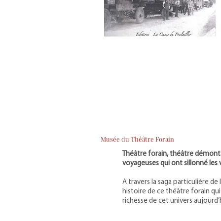
Musée du Théâtre Forain
Théâtre forain, théâtre démonta
voyageuses qui ont sillonné les v
A travers la saga particulière de
histoire de ce théâtre forain qui
richesse de cet univers aujourd’