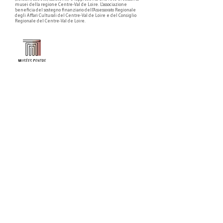
musei della regione Centre-Val de Loire. L'associazione
beneficia del sostegno finanziario dell'Assessorato Regionale
degli Affari Culturali del Centre-Val de Loire e del Consiglio
Regionale del Centre-Val de Loire.
Faire un don ou adhérer à titre professionnel
NEWSLETTER
S'abonner
CONTACT
NOS TUTELLES