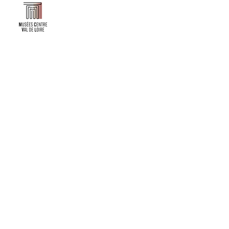
Faire un don ou adhérer à titre professionnel
NEWSLETTER
S'abonner
CONTACT
NOS TUTELLES