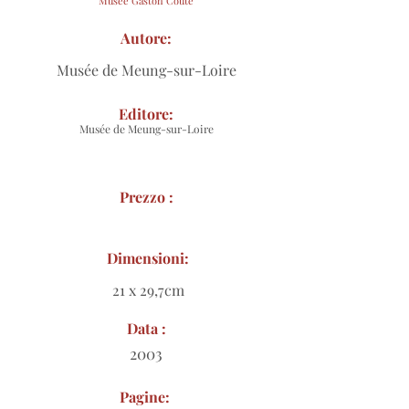
Musée Gaston Couté
Autore:
Musée de Meung-sur-Loire
Editore:
Musée de Meung-sur-Loire
Prezzo :
Dimensioni:
21 x 29,7cm
Data :
2003
Pagine: