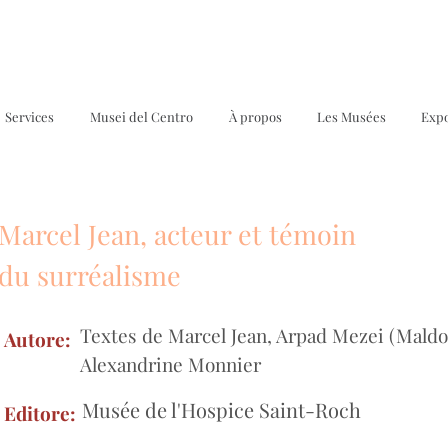
Services
Musei del Centro
À propos
Les Musées
Expo
Marcel Jean, acteur et témoin
M
du surréalisme
Textes de Marcel Jean, Arpad Mezei (Maldo
Autore:
Alexandrine Monnier
Musée de l'Hospice Saint-Roch
Editore: