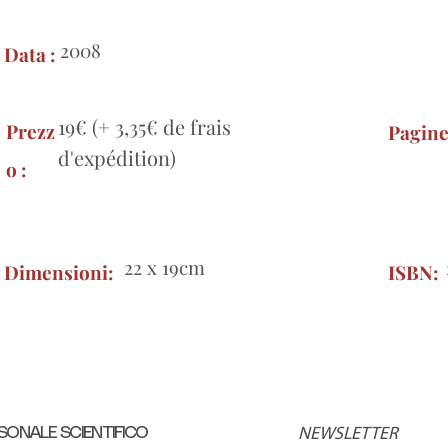
2008
Data :
19€ (+ 3,35€ de frais
Prezz
Pagin
d'expédition)
o :
22 x 19cm
Dimensioni:
ISBN:
SONALE SCIENTIFICO
NEWSLETTER