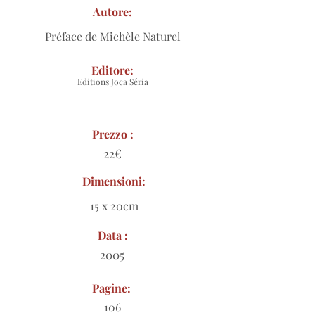
Autore:
Préface de Michèle Naturel
Editore:
Editions Joca Séria
Prezzo :
22€
Dimensioni:
15 x 20cm
Data :
2005
Pagine:
106