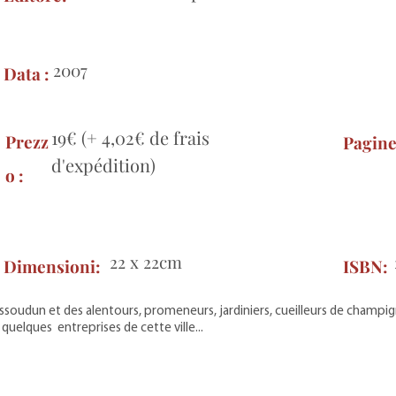
2007
Data :
19€ (+ 4,02€ de frais
Prezz
Pagin
d'expédition)
o :
22 x 22cm
Dimensioni:
ISBN:
ssoudun et des alentours, promeneurs, jardiniers, cueilleurs de champi
quelques entreprises de cette ville...