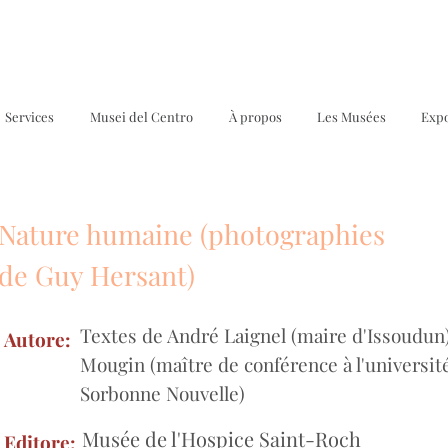
Services
Musei del Centro
À propos
Les Musées
Expo
Nature humaine (photographies
M
de Guy Hersant)
Textes de André Laignel (maire d'Issoudun)
Autore:
Mougin (maître de conférence à l'université
Sorbonne Nouvelle)
Musée de l'Hospice Saint-Roch
Editore: