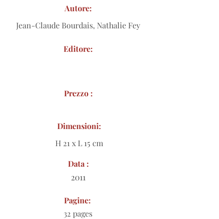
Autore:
Jean-Claude Bourdais, Nathalie Fey
Editore:
Prezzo :
Dimensioni:
H 21 x L 15 cm
Data :
2011
Pagine:
32 pages