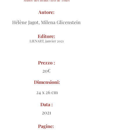
Musée des Beaux-Arts de Tours
Autore:
Hélène Jagot, Milena Glicenstein
Editore:
LIENART, janvier 2021
Prezzo :
20€
Dimensioni:
24 x 26 cm
Data :
2021
Pagine: