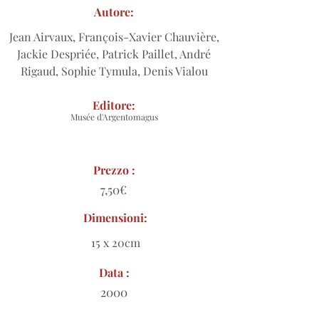
Autore:
Jean Airvaux, François-Xavier Chauvière,
Jackie Despriée, Patrick Paillet, André
Rigaud, Sophie Tymula, Denis Vialou
Editore:
Musée d'Argentomagus
Prezzo :
7,50€
Dimensioni:
15 x 20cm
Data :
2000