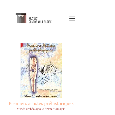
Premiers artistes préhistoriques
Musée archéologique d'Argentomagus