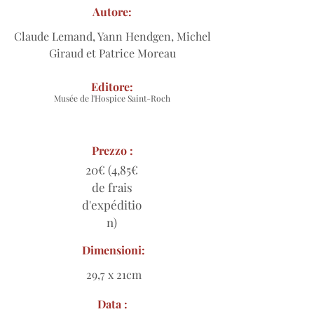
Autore:
Claude Lemand, Yann Hendgen, Michel
Giraud et Patrice Moreau
Editore:
Musée de l'Hospice Saint-Roch
Prezzo :
20€ (4,85€
de frais
d'expéditio
n)
Dimensioni:
29,7 x 21cm
Data :