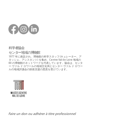
科学者協会
センター地域の博物館
1977 年に創設され、博物館の科学スタッフ (キュレーター、ア
タッシェ、アシスタント) を集め、Centre-Val de Loire 地域の
60 の博物館のネットワークを代表しています。協会は、センタ
ー ヴァル ド ロワールの地域文化局とセンター ヴァル ド ロワー
ルの地域評議会の財政支援の恩恵を受けています。
Faire un don ou adhérer à titre professionnel