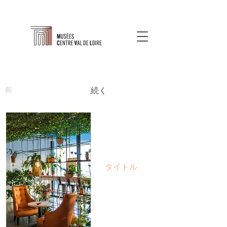
前
続く
タイトル