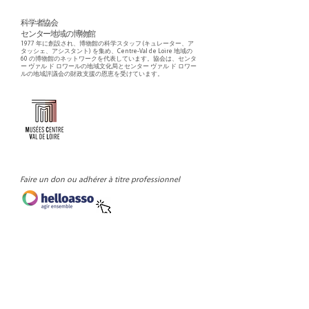
科学者協会
センター地域の博物館
1977 年に創設され、博物館の科学スタッフ (キュレーター、ア
タッシェ、アシスタント) を集め、Centre-Val de Loire 地域の
60 の博物館のネットワークを代表しています。協会は、センタ
ー ヴァル ド ロワールの地域文化局とセンター ヴァル ド ロワー
ルの地域評議会の財政支援の恩恵を受けています。
Faire un don ou adhérer à titre professionnel
NEWSLETTER
S'abonner
CONTACT