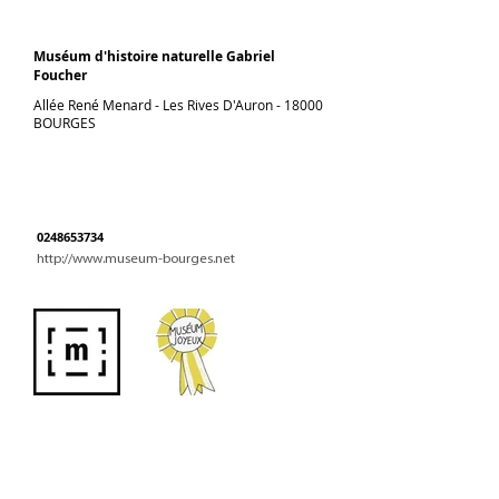
Muséum d'histoire naturelle Gabriel
Foucher
Allée René Menard - Les Rives D'Auron - 18000
BOURGES
0248653734
http://www.museum-bourges.net