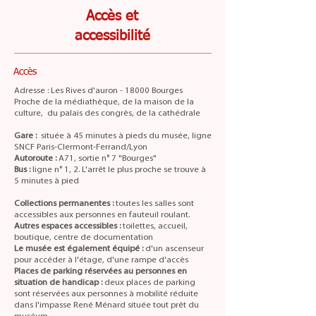
Accès et
accessibilité
Accès
Adresse : Les Rives d'auron - 18000 Bourges
Proche de la médiathèque, de la maison de la
culture, du palais des congrès, de la cathédrale
Gare :
située à 45 minutes à pieds du musée, ligne
SNCF Paris-Clermont-Ferrand/Lyon
Autoroute :
A71, sortie n° 7 "Bourges"
Bus :
ligne n° 1, 2. L'arrêt le plus proche se trouve à
5 minutes à pied
Collections permanentes :
toutes les salles sont
accessibles aux personnes en fauteuil roulant.
Autres espaces accessibles :
toilettes, accueil,
boutique, centre de documentation
Le musée est également équipé :
d'un ascenseur
pour accéder à l'étage, d'une rampe d'accès
Places de parking réservées au personnes en
situation de handicap :
deux places de parking
sont réservées aux personnes à mobilité réduite
dans l'impasse René Ménard située tout prêt du