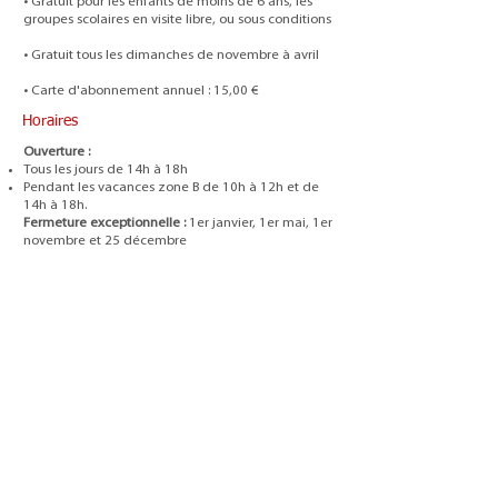
• Gratuit pour les enfants de moins de 6 ans, les
groupes scolaires en visite libre, ou sous conditions
• Gratuit tous les dimanches de novembre à avril
• Carte d'abonnement annuel : 15,00 €
Horaires
Ouverture :
Tous les jours de 14h à 18h
Pendant les vacances zone B de 10h à 12h et de
14h à 18h.
Fermeture exceptionnelle :
1er janvier, 1er mai, 1er
novembre et 25 décembre