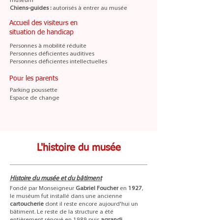
muséum
Chiens-guides :
autorisés à entrer au musée
Accueil des visiteurs en
situation de handicap
Personnes à mobilité réduite
Personnes déficientes auditives
Personnes déficientes intellectuelles
Pour les parents
Parking poussette
Espace de change
L'histoire du musée
Histoire du musée et du bâtiment
Fondé par Monseigneur
Gabriel Foucher
en
1927
,
le muséum fut installé dans une ancienne
cartoucherie
dont il reste encore aujourd'hui un
bâtiment. Le reste de la structure a été
entièrement rénové en 1989 puis
agrandi