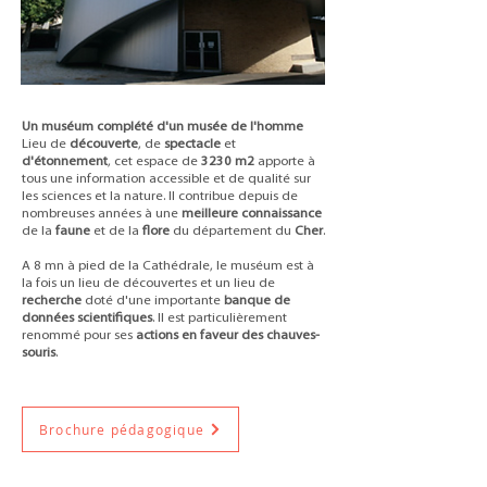
Un muséum complété d'un musée de l'homme
Lieu de
découverte
, de
spectacle
et
d'étonnement
, cet espace de
3230 m2
apporte à
tous une information accessible et de qualité sur
les sciences et la nature. Il contribue depuis de
nombreuses années à une
meilleure connaissance
de la
faune
et de la
flore
du département du
Cher
.
A 8 mn à pied de la Cathédrale, le muséum est à
la fois un lieu de découvertes et un lieu de
recherche
doté d'une importante
banque de
données scientifiques
. Il est particulièrement
renommé pour ses
actions en faveur des chauves-
souris
.
Brochure pédagogique