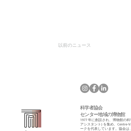
以前のニュース
科学者協会
センター地域の博物館
1977 年に創設され、博物館の
アシスタント) を集め、Centre-Va
ークを代表しています。協会は、