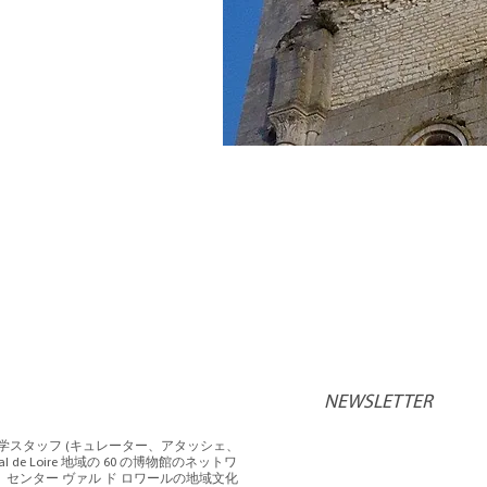
NEWSLETTER
科学スタッフ (キュレーター、アタッシェ、
l de Loire 地域の 60 の博物館のネットワ
センター ヴァル ド ロワールの地域文化