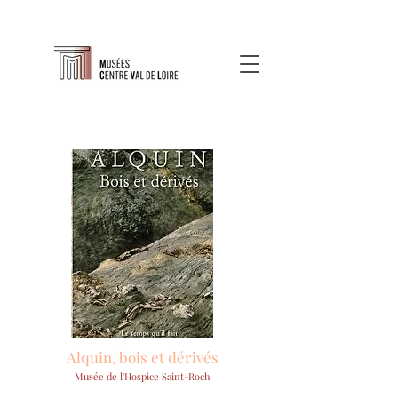
Alquin, bois et dérivés
Musée de l'Hospice Saint-Roch