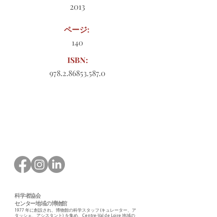
2013
ページ:
140
ISBN:
978.2.86853.587.0
ダウンロードする注文書
科学者協会
センター地域の博物館
1977 年に創設され、博物館の科学スタッフ (キュレーター、ア
タッシェ、アシスタント) を集め、Centre-Val de Loire 地域の