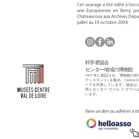
Cet ouvrage a été édité à l’occ
une Européenne en Berry, prés
Châteauroux aux Archives Dépar
juillet au 10 octobre 2004.
科学者協会
センター地域の博物館
1977 年に創設され、博物館の
アシスタント) を集め、Centre-Va
ークを代表しています。協会は、
局とセンター ヴァル ド ロワ
います。
Faire un don ou adhérer à ti