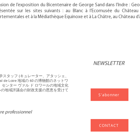
asion de l’exposition du Bicentenaire de George Sand dans l’Indre : Ge
entée sur les sites suivants : au Blanc à l’Ecomusée du Château N
tementales et à la Médiathèque Equinoxe et à La Châtre, au Château d’A
NEWSLETTER
科学スタッフ (キュレーター、アタッシェ、
l de Loire 地域の 60 の博物館のネットワ
センター ヴァル ド ロワールの地域文化
ールの地域評議会の財政支援の恩恵を受けて
S'abonner
tre professionnel
CONTACT