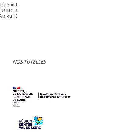
orge Sand,
aillac, à
rs, du 10
NOS TUTELLES