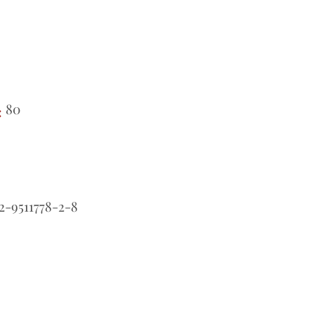
80
:
2-9511778-2-8