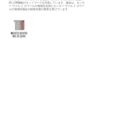
60 の博物館のネットワークを代表しています。協会は、センタ
ー ヴァル ド ロワールの地域文化局とセンター ヴァル ド ロワー
ルの地域評議会の財政支援の恩恵を受けています。
Faire un don ou adhérer à titre professionnel
NEWSLETTER
S'abonner
CONTACT
NOS TUTELLES