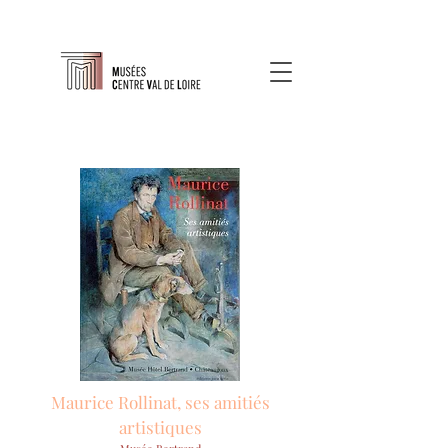
Maurice Rollinat, ses amitiés
artistiques