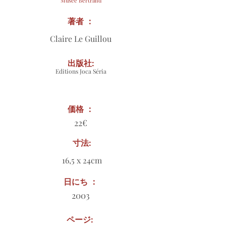
Musée Bertrand
著者 ：
Claire Le Guillou
出版社:
Editions Joca Séria
価格 ：
22€
寸法:
16,5 x 24cm
日にち ：
2003
ページ: