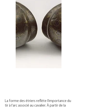
La forme des étriers reflète l’importance du
tir à l’arc associé au cavalier. À partir de la