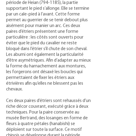
période de Heian
(794-1185)
, la partie
supportant le pied s’allonge. Elle se termine
par un cale-pied à l’avant. Cette forme
permet au guerrier de se tenir debout plus
aisément pour manier un arc. Ces deux
paires d’étriers présentent une forme
particulière : les côtés sont ouverts pour
éviter que le pied du cavalier ne reste
bloqué dans l’étrier s’il chute de son cheval.
Les abumi ont également la particularité
d’être asymétriques. Afin d’adapter au mieux
la forme du harnachement aux montures,
les forgerons ont désaxé les boucles qui
permettaient de fixer les étriers aux
étrivières afin qu’elles ne blessent pas les
chevaux.
Ces deux paires d’étriers sont rehaussés d’un
riche décor couvrant, exécuté grâce à deux
techniques. Pour la paire conservée au
musée Bertrand, des losanges en forme de
fleurs à quatre pétales (hanabishi) se
déploient sur toute la surface. Ce motif
chinois se développe durant la période