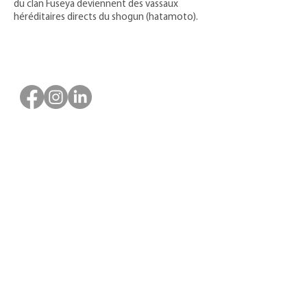
du clan Fuseya deviennent des vassaux
héréditaires directs du shogun (hatamoto).
과학자 협회
중앙 지역의 박물관
1977년에 설립된 이 조직은 박물관의 과학 직원(큐레이터, 무관, 조
수)을 모아 Centre-Val de Loire 지역의 60개 박물관 네트워크를
대표합니다. 협회는 Centre-Val de Loire 지역 문화부와 Centre-
Val de Loire 지역 협의회의 재정적 지원을 받습니다.
Faire un don ou adhérer à titre professionnel