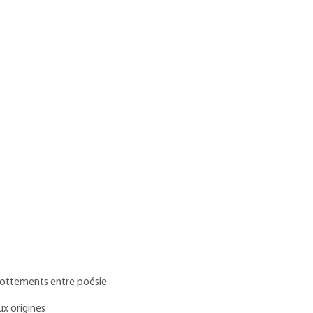
 frottements entre poésie
x origines