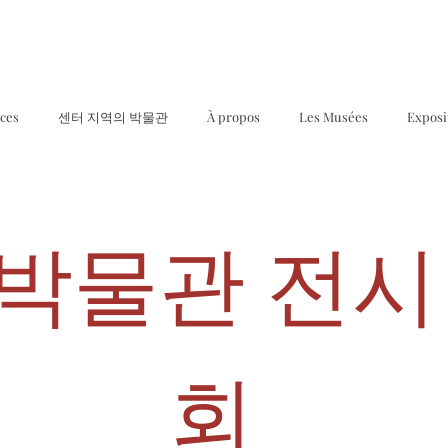
ices
센터 지역의 박물관
À propos
Les Musées
Exposi
박물관 전시
회