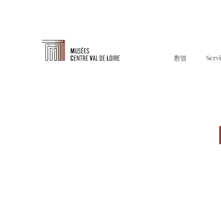
환영
Serv