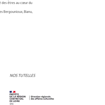
té des êtres au cœur du
tes Bergounioux, Bianu,
NOS TUTELLES