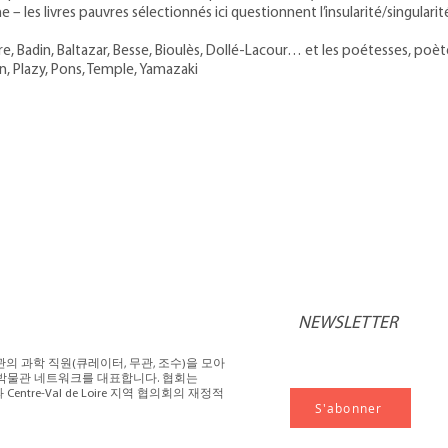
 les livres pauvres sélectionnés ici questionnent l’insularité/singulari
ire, Badin, Baltazar, Besse, Bioulès, Dollé-Lacour… et les poétesses, poè
, Plazy, Pons, Temple, Yamazaki
NEWSLETTER
관의 과학 직원(큐레이터, 무관, 조수)을 모아
의 60개 박물관 네트워크를 대표합니다. 협회는
부와 Centre-Val de Loire 지역 협의회의 재정적
S'abonner