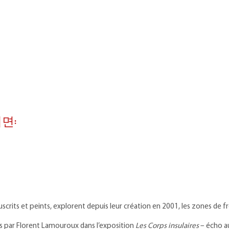
면:
anuscrits et peints, explorent depuis leur création en 2001, les zones de
 par Florent Lamouroux dans l’exposition
Les Corps insulaires
– écho au