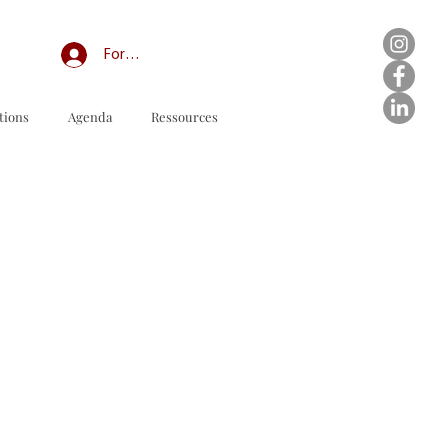
Forum professionnel/My Groups
tions
Agenda
Ressources