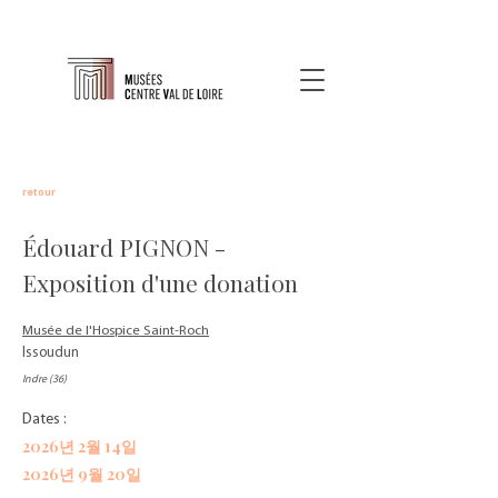
retour
Édouard PIGNON -
Exposition d'une donation
Musée de l'Hospice Saint-Roch
Issoudun
Indre (36)
Dates :
2026년 2월 14일
2026년 9월 20일