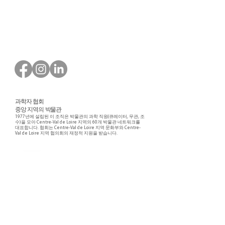
과학자 협회
중앙 지역의 박물관
1977년에 설립된 이 조직은 박물관의 과학 직원(큐레이터, 무관, 조
수)을 모아 Centre-Val de Loire 지역의 60개 박물관 네트워크를
대표합니다. 협회는 Centre-Val de Loire 지역 문화부와 Centre-
Val de Loire 지역 협의회의 재정적 지원을 받습니다.
Faire un don ou adhérer à titre professionnel