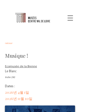
retour
Musique !
Ecomusée de la Brenne
Le Blanc
Indre (36)
Dates :
2026년 4월 1일
2026년 11월 10일