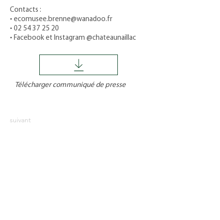
Contacts :
•
ecomusee.brenne@wanadoo.fr
•
02 54 37 25 20
• Facebook et Instagram @chateaunaillac
Télécharger communiqué de presse
suivant