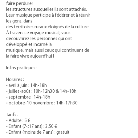
faire perdurer
les structures auxquelles ils sont attachés.
Leur musique participe à fédérer et à réunir
les gens, dans
des territoires ruraux éloignés de la culture.
À travers ce voyage musical, vous
découvrirez les personnes qui ont
développé et incarné la
musique, mais aussi ceux qui continuent de
la faire vivre aujourd'hui !
Infos pratiques :
Horaires :
• avril à juin : 14h-18h
• juillet-août : 10h-12h30 & 14h-18h
• septembre : 14h-18h
• octobre-10 novembre : 14h-17h30
Tarifs :
• Adulte : 5 €
• Enfant (7<17 ans) : 3,50 €
• Enfant (moins de 7 ans) : gratuit